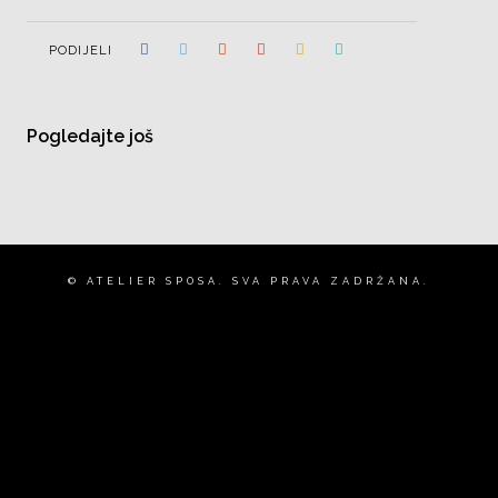
PODIJELI
Pogledajte još
© ATELIER SPOSA. SVA PRAVA ZADRŽANA.