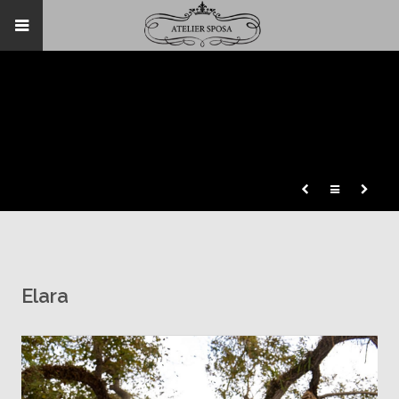
Elara