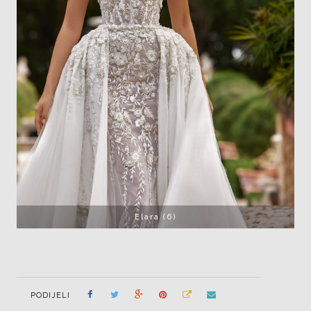
Elara (6)
PODIJELI