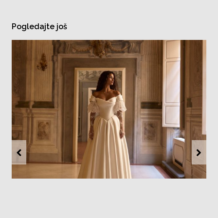
Pogledajte još