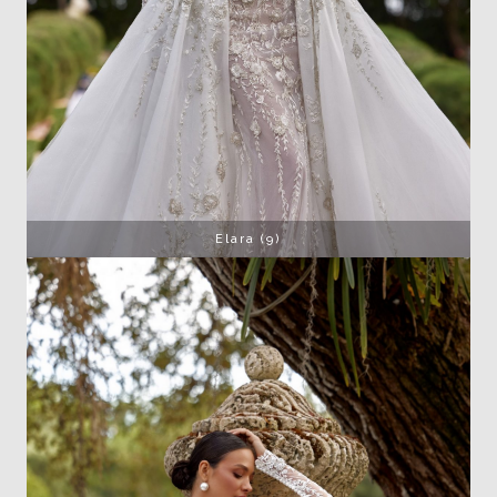
Elara (9)