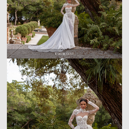
Elara (11)