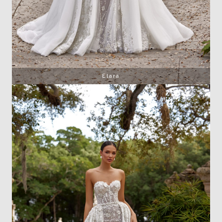
Elara