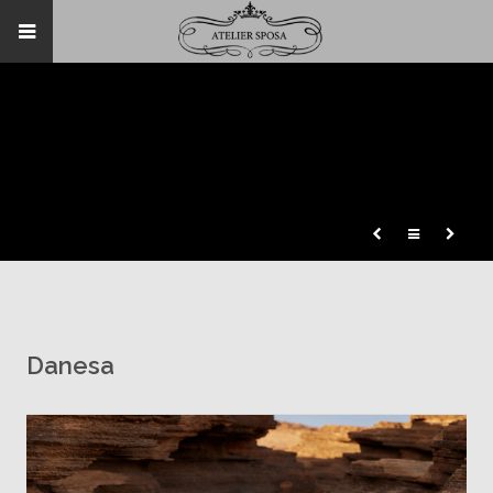
Danesa