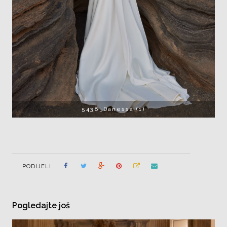
5438_Danessa (1)
PODIJELI
Pogledajte još