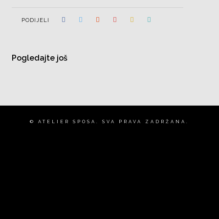
PODIJELI
Pogledajte još
© ATELIER SPOSA. SVA PRAVA ZADRŽANA.