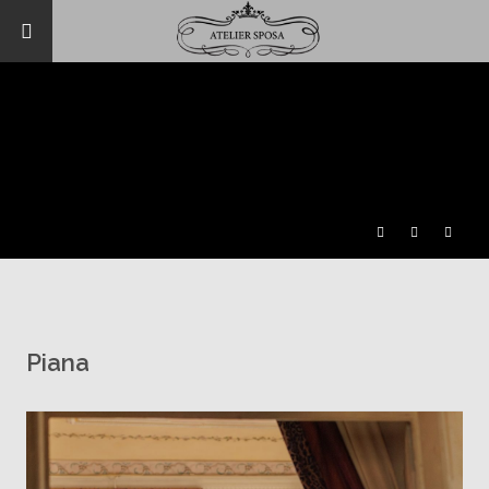
Piana