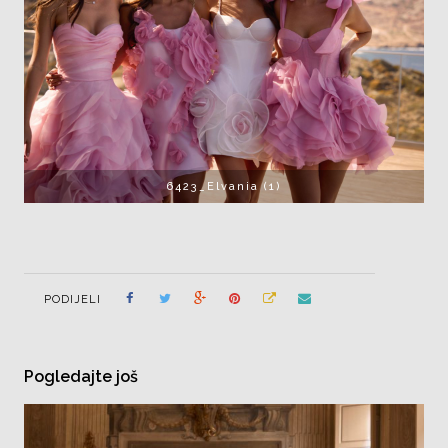
6423_Elvania (1)
PODIJELI
Pogledajte još