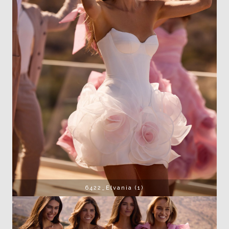
6422_Elvania (1)