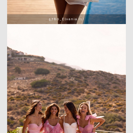
5780_Elvania (1)