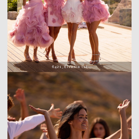
6421_Elvania (1)