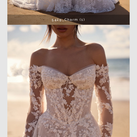
5425_Charm (1)