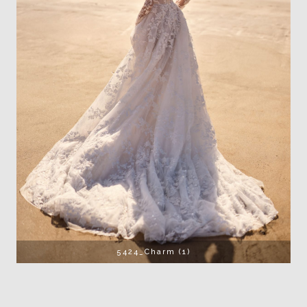
5424_Charm (1)