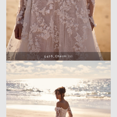
5426_Charm (1)