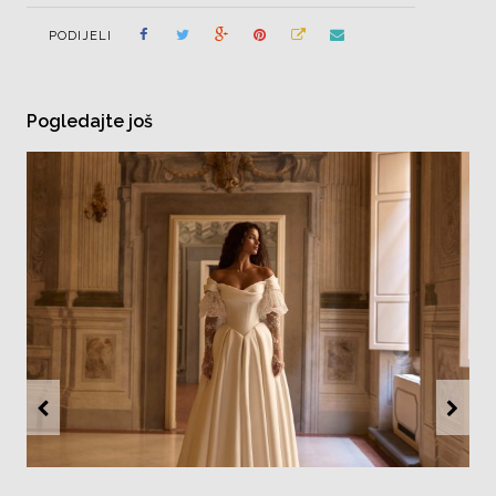
PODIJELI
Pogledajte još