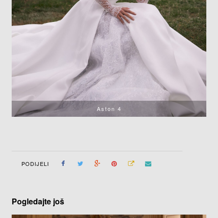
Aston 4
PODIJELI
Pogledajte još