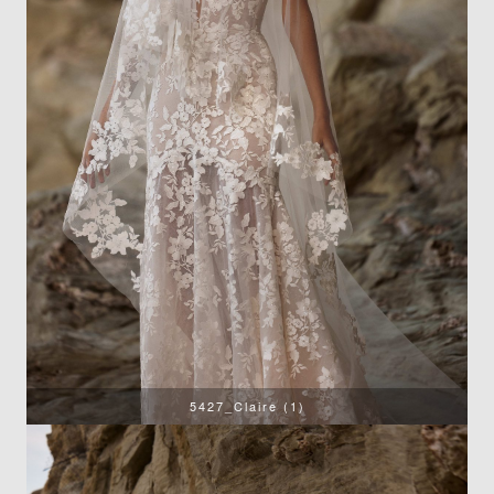
5427_Claire (1)