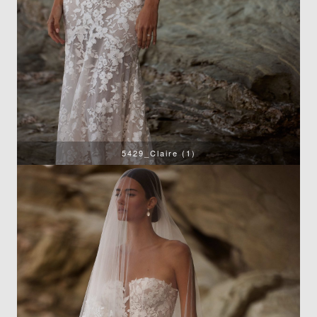
5429_Claire (1)