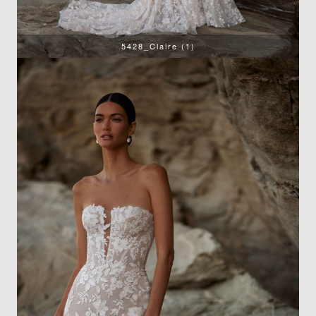
5428_Claire (1)