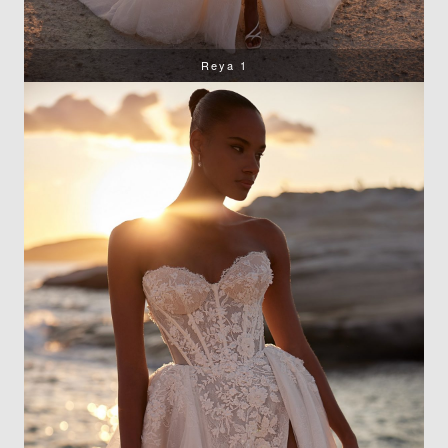
Reya 1