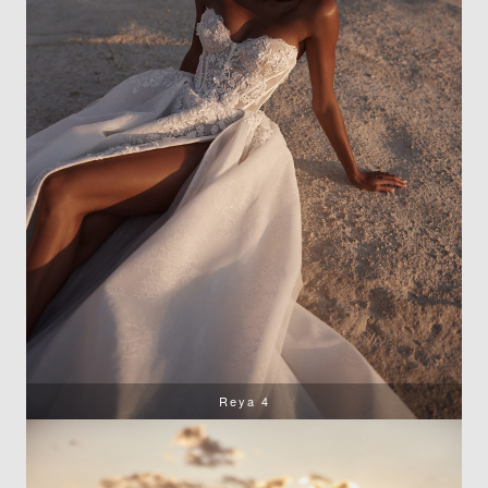
Reya 4