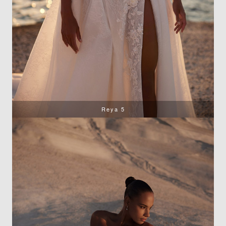
Reya 5