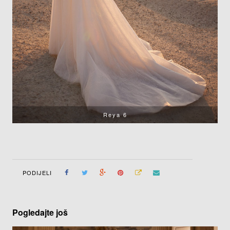
Reya 6
PODIJELI
Pogledajte još