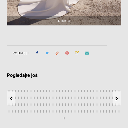
Dion 3
PODIJELI
Pogledajte još